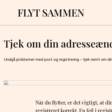
FLYT SAMMEN
Tjek om din adresseændr
Undgå problemer med post og registrering – tjek nemt om di
Når du flytter, er det vigtigt, at 
registreret korrekt. En fejl i regi