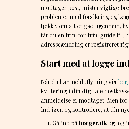
modtager post, mister vigtige breve
problemer med forsikring og læge
tjekke, om alt er gået igennem, hv
får du en trin-for-trin-guide til, 
adresseændring er registreret rigt
Start med at logge in
Når du har meldt flytning via
bor
kvittering i din digitale postkasse
anmeldelse er modtaget. Men for a
ind igen og kontrollere, at din nye
Gå ind på
borger.dk
og log 