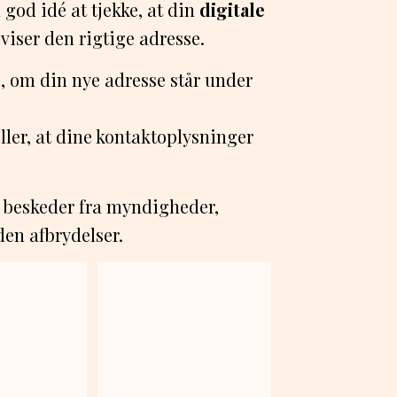
 god idé at tjekke, at din
digitale
viser den rigtige adresse.
, om din nye adresse står under
ller, at dine kontaktoplysninger
r beskeder fra myndigheder,
en afbrydelser.