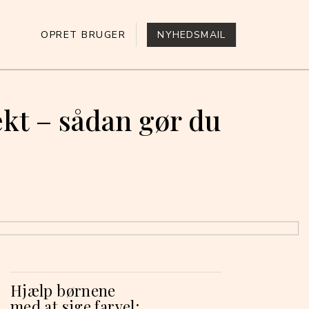
OPRET BRUGER
NYHEDSMAIL
ekt – sådan gør du
Hjælp børnene
med at sige farvel: