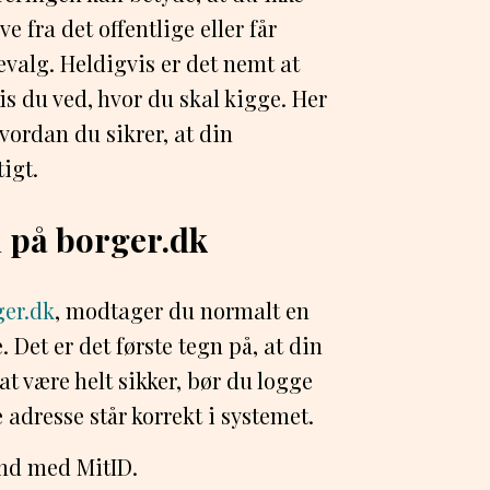
 fra det offentlige eller får
valg. Heldigvis er det nemt at
is du ved, hvor du skal kigge. Her
hvordan du sikrer, at din
igt.
d på borger.dk
ger.dk
, modtager du normalt en
. Det er det første tegn på, at din
t være helt sikker, bør du logge
 adresse står korrekt i systemet.
ind med MitID.