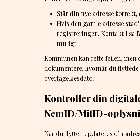
Står din nye adresse korrekt, e
Hvis den gamle adresse stadig 
registreringen. Kontakt i så
muligt.
Kommunen kan rette fejlen, men d
dokumentere, hvornår du flyttede 
overtagelsesdato.
Kontroller din digital
NemID/MitID-oplysn
Når du flytter, opdateres din adre