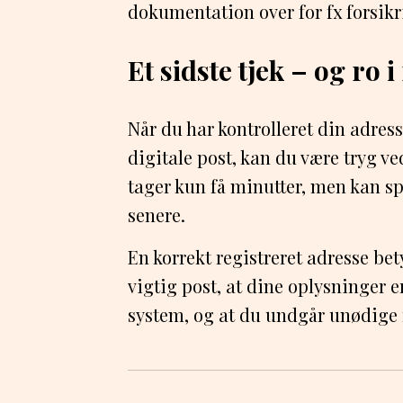
dokumentation over for fx forsikri
Et sidste tjek – og ro 
Når du har kontrolleret din adress
digitale post, kan du være tryg ved
tager kun få minutter, men kan s
senere.
En korrekt registreret adresse bet
vigtig post, at dine oplysninger e
system, og at du undgår unødige f