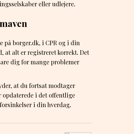
ngsselskaber eller udlejere.
i maven
e på borger.dk, i CPR og i din
, at alt er registreret korrekt. Det
pare dig for mange problemer
yder, at du fortsat modtager
r opdaterede i det offentlige
orsinkelser i din hverdag.