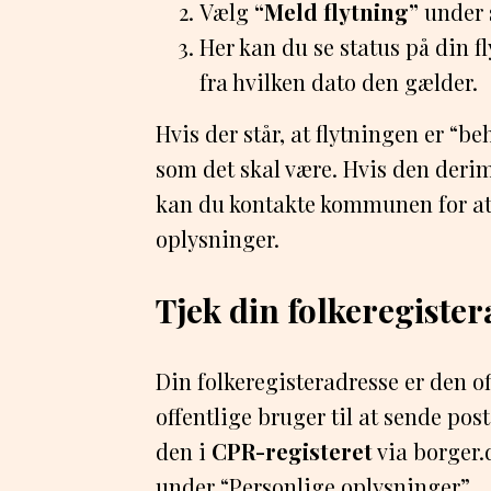
Vælg
“Meld flytning”
under 
Her kan du se status på din f
fra hvilken dato den gælder.
Hvis der står, at flytningen er “be
som det skal være. Hvis den deri
kan du kontakte kommunen for at
oplysninger.
Tjek din folkeregiste
Din folkeregisteradresse er den of
offentlige bruger til at sende pos
den i
CPR-registeret
via borger.
under “Personlige oplysninger”.