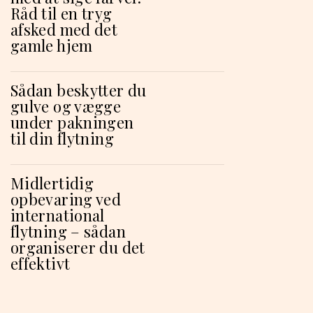
Råd til en tryg
afsked med det
gamle hjem
Sådan beskytter du
gulve og vægge
under pakningen
til din flytning
Midlertidig
opbevaring ved
international
flytning – sådan
organiserer du det
effektivt