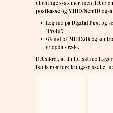
offentlige systemer, men det er en
postkasse
og
MitID/NemID
også 
Log ind på
Digital Post
og se
“Profil”.
Gå ind på
MitID.dk
og kontro
er opdaterede.
Det sikrer, at du fortsat modtage
banker og forsikringsselskaber ud