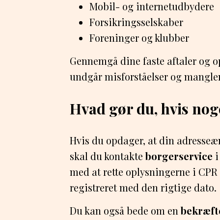
Mobil- og internetudbydere
Forsikringsselskaber
Foreninger og klubber
Gennemgå dine faste aftaler og o
undgår misforståelser og manglen
Hvad gør du, hvis noge
Hvis du opdager, at din adresseæn
skal du kontakte
borgerservice
i
med at rette oplysningerne i CPR o
registreret med den rigtige dato.
Du kan også bede om en
bekræft