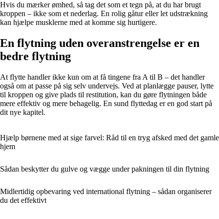
Hvis du mærker ømhed, så tag det som et tegn på, at du har brugt
kroppen – ikke som et nederlag. En rolig gåtur eller let udstrækning
kan hjælpe musklerne med at komme sig hurtigere.
En flytning uden overanstrengelse er en
bedre flytning
At flytte handler ikke kun om at få tingene fra A til B – det handler
også om at passe på sig selv undervejs. Ved at planlægge pauser, lytte
til kroppen og give plads til restitution, kan du gøre flytningen både
mere effektiv og mere behagelig. En sund flyttedag er en god start på
dit nye kapitel.
Hjælp børnene med at sige farvel: Råd til en tryg afsked med det gamle
hjem
Sådan beskytter du gulve og vægge under pakningen til din flytning
Midlertidig opbevaring ved international flytning – sådan organiserer
du det effektivt